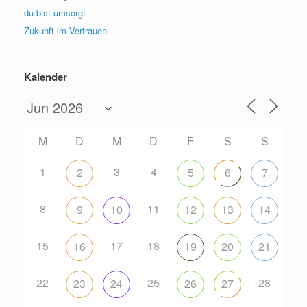
du bist umsorgt
Zukunft im Vertrauen
Kalender
M
D
M
D
F
S
S
1
3
4
2
5
6
7
8
11
9
10
12
13
14
15
17
18
16
19
20
21
22
25
28
23
24
26
27