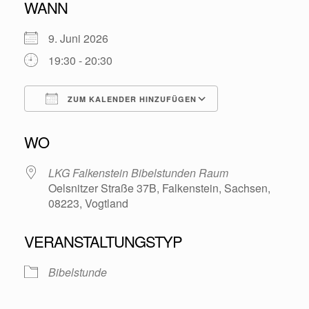
WANN
9. Juni 2026
19:30 - 20:30
ZUM KALENDER HINZUFÜGEN
ICS herunterladen
Google Kalende
WO
LKG Falkenstein Bibelstunden Raum
Oelsnitzer Straße 37B, Falkenstein, Sachsen,
08223, Vogtland
VERANSTALTUNGSTYP
Bibelstunde