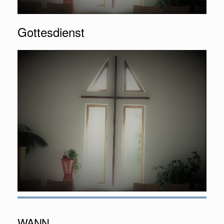
Gottesdienst
WANN