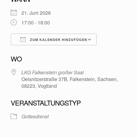
21. Juni 2026
17:00 - 18:00
ZUM KALENDER HINZUFÜGEN
ICS herunterladen
Google Kalende
WO
LKG Falkenstein großer Saal
Oelsnitzerstraße 37B, Falkenstein, Sachsen,
08223, Vogtland
VERANSTALTUNGSTYP
Gottesdienst