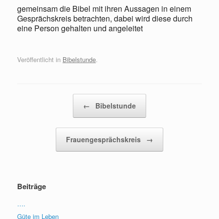
gemeinsam die Bibel mit ihren Aussagen in einem
Gesprächskreis betrachten, dabei wird diese durch
eine Person gehalten und angeleitet
Veröffentlicht in
Bibelstunde
.
Beitragsnavigation
←
Bibelstunde
Frauengesprächskreis
→
Beiträge
….
Güte im Leben