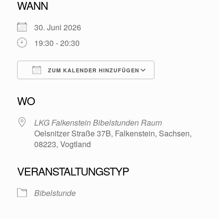
WANN
30. Juni 2026
19:30 - 20:30
ZUM KALENDER HINZUFÜGEN
ICS herunterladen
Google Kalende
WO
LKG Falkenstein Bibelstunden Raum
Oelsnitzer Straße 37B, Falkenstein, Sachsen,
08223, Vogtland
VERANSTALTUNGSTYP
Bibelstunde