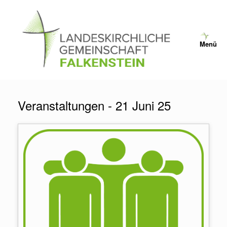
Zum
Inhalt
springen
Menü
Veranstaltungen - 21 Juni 25