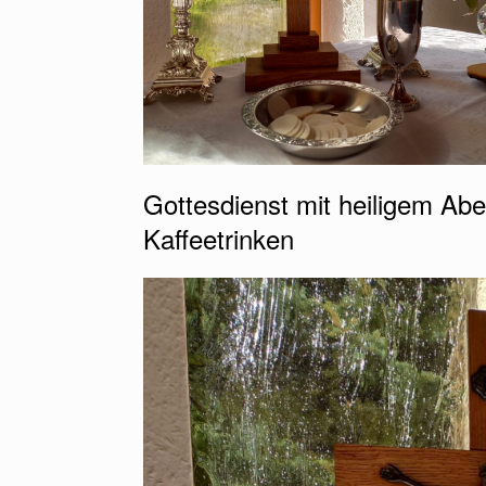
Gottesdienst mit heiligem A
Kaffeetrinken