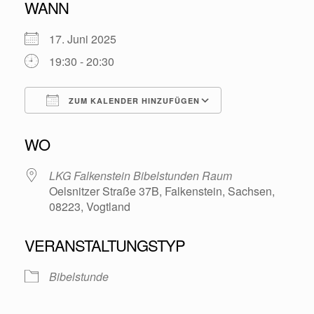
WANN
17. Juni 2025
19:30 - 20:30
ZUM KALENDER HINZUFÜGEN
ICS herunterladen
Google Kalende
WO
LKG Falkenstein Bibelstunden Raum
Oelsnitzer Straße 37B, Falkenstein, Sachsen,
08223, Vogtland
VERANSTALTUNGSTYP
Bibelstunde