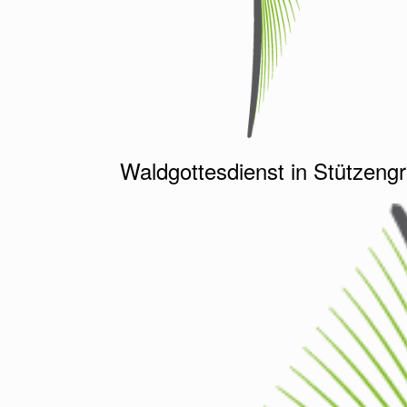
Waldgottesdienst in Stützeng