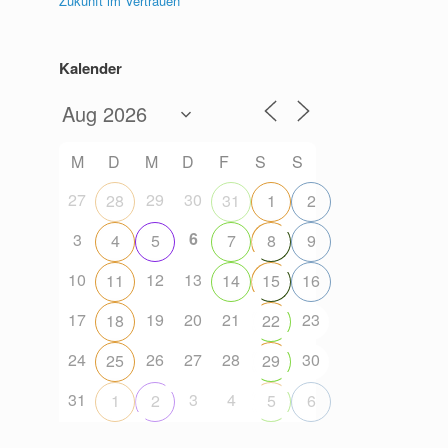
Zukunft im Vertrauen
Kalender
M
D
M
D
F
S
S
27
29
30
28
31
1
2
6
3
4
5
7
8
9
10
12
13
11
14
15
16
17
19
20
21
23
18
22
24
26
27
28
30
25
29
31
3
4
1
2
5
6