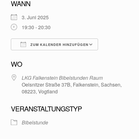
WANN
3. Juni 2025
19:30 - 20:30
ZUM KALENDER HINZUFÜGEN
ICS herunterladen
Google Kalende
WO
LKG Falkenstein Bibelstunden Raum
Oelsnitzer Straße 37B, Falkenstein, Sachsen,
08223, Vogtland
VERANSTALTUNGSTYP
Bibelstunde