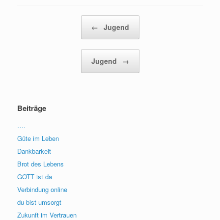
Beitragsnavigation
←
Jugend
Jugend
→
Beiträge
….
Güte im Leben
Dankbarkeit
Brot des Lebens
GOTT ist da
Verbindung online
du bist umsorgt
Zukunft im Vertrauen