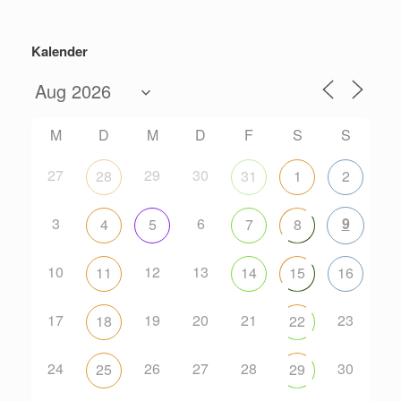
Kalender
M
D
M
D
F
S
S
27
29
30
28
31
1
2
3
6
9
4
5
7
8
10
12
13
11
14
15
16
17
19
20
21
23
18
22
24
26
27
28
30
25
29