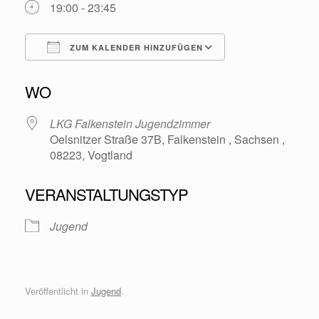
19:00 - 23:45
ZUM KALENDER HINZUFÜGEN
ICS herunterladen
Google Kalende
WO
LKG Falkenstein Jugendzimmer
Oelsnitzer Straße 37B, Falkenstein , Sachsen ,
08223, Vogtland
VERANSTALTUNGSTYP
Jugend
Veröffentlicht in
Jugend
.