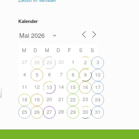
Zukunft im Vertrauen
Kalender
Office 365
Outlook Live
M
D
M
D
F
S
S
27
30
1
28
29
2
3
4
6
7
5
8
9
10
11
12
14
13
15
16
17
20
21
23
18
19
22
24
28
25
26
27
29
30
31