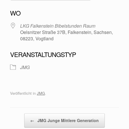
ICS herunterladen
Google Kalende
WO
LKG Falkenstein Bibelstunden Raum
Oelsnitzer Straße 37B, Falkenstein, Sachsen,
08223, Vogtland
VERANSTALTUNGSTYP
JMG
Veröffentlicht in
JMG
.
Beitragsnavigation
←
JMG Junge Mittlere Generation