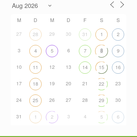
M
D
M
D
F
S
S
27
29
30
28
31
1
2
3
6
8
4
5
7
9
10
12
13
11
14
15
16
17
19
20
21
23
18
22
24
26
27
28
30
25
29
31
3
4
1
2
5
6