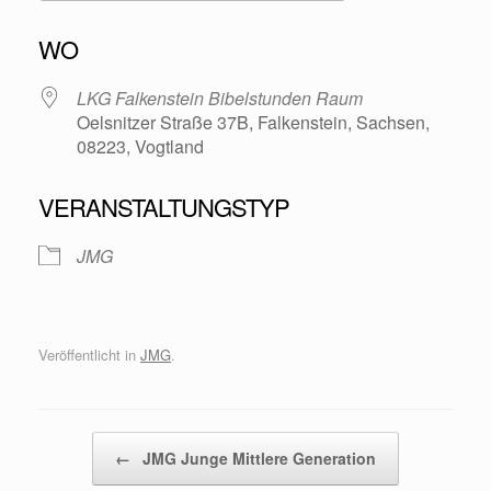
ICS herunterladen
Google Kalende
WO
LKG Falkenstein Bibelstunden Raum
Oelsnitzer Straße 37B, Falkenstein, Sachsen,
08223, Vogtland
VERANSTALTUNGSTYP
JMG
Veröffentlicht in
JMG
.
Beitragsnavigation
←
JMG Junge Mittlere Generation