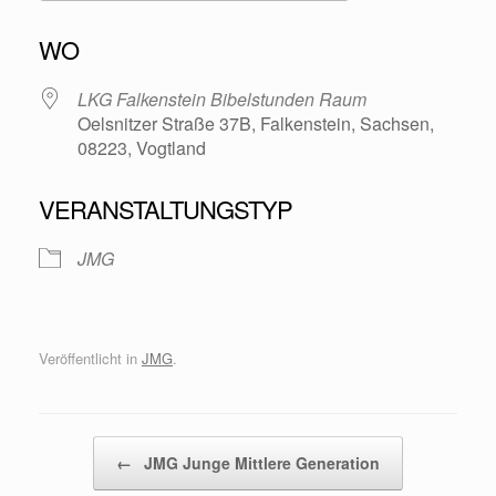
ICS herunterladen
Google Kalende
WO
LKG Falkenstein Bibelstunden Raum
Oelsnitzer Straße 37B, Falkenstein, Sachsen,
08223, Vogtland
VERANSTALTUNGSTYP
JMG
Veröffentlicht in
JMG
.
Beitragsnavigation
←
JMG Junge Mittlere Generation