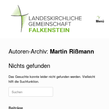
Zum
Inhalt
springen
Menü
Autoren-Archiv:
Martin Rißmann
Nichts gefunden
Das Gesuchte konnte leider nicht gefunden werden. Vielleicht
hilft die Suchfunktion.
Suchen
nach:
Beiträge