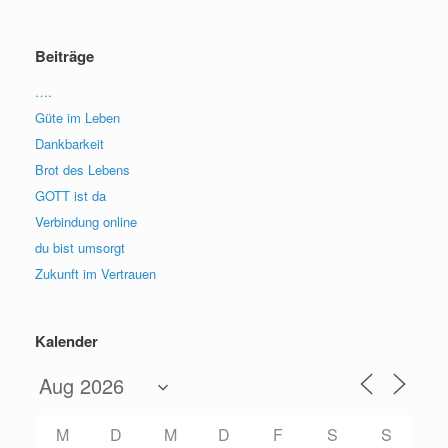
Beiträge
….
Güte im Leben
Dankbarkeit
Brot des Lebens
GOTT ist da
Verbindung online
du bist umsorgt
Zukunft im Vertrauen
Kalender
M
D
M
D
F
S
S