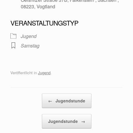
08223, Vogtland
VERANSTALTUNGSTYP
Jugend
Samstag
Veröffentlicht in
Jugend
.
Beitragsnavigation
←
Jugendstunde
Jugendstunde
→