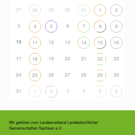
27
29
30
28
31
1
2
3
6
4
5
7
8
9
10
12
13
11
14
15
16
17
19
20
21
23
18
22
24
26
27
28
30
25
29
31
3
4
1
2
5
6
Wir gehören zum Landesverband Landeskirchlicher
Gemeinschaften Sachsen e.V.