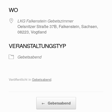
ICS herunterladen
Google Kalende
WO
LKG Falkenstein Gebetszimmer
Oelsnitzer Straße 37B, Falkenstein, Sachsen,
08223, Vogtland
VERANSTALTUNGSTYP
Gebetsabend
Veröffentlicht in
Gebetsabend
.
Beitragsnavigation
←
Gebetsabend