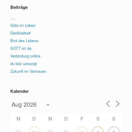
Beiträge
….
Güte im Leben
Dankbarkeit
Brot des Lebens
GOTT ist da
Verbindung online
du bist umsorgt
Zukunft im Vertrauen
Kalender
M
D
M
D
F
S
S
27
29
30