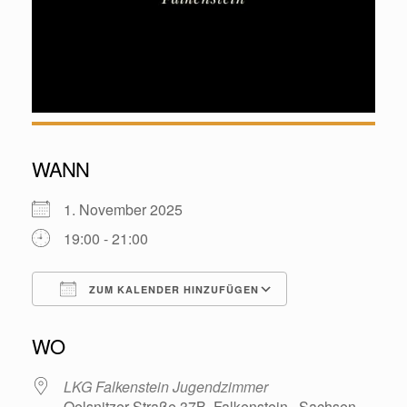
WANN
1. November 2025
19:00 - 21:00
ZUM KALENDER HINZUFÜGEN
ICS herunterladen
Google Kalende
WO
LKG Falkenstein Jugendzimmer
Oelsnitzer Straße 37B, Falkenstein , Sachsen ,