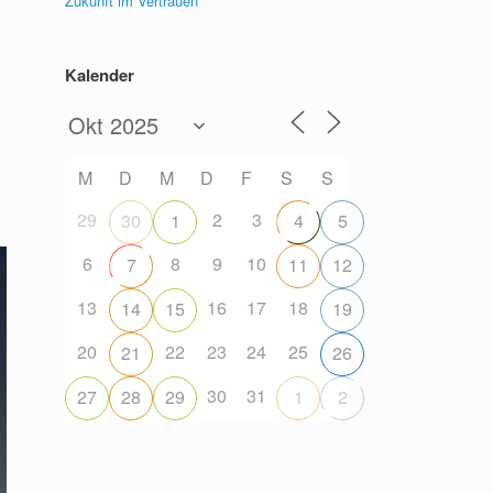
Zukunft im Vertrauen
Kalender
M
D
M
D
F
S
S
29
2
3
30
1
4
5
6
8
9
10
7
11
12
13
16
17
18
14
15
19
20
22
23
24
25
21
26
30
31
27
28
29
1
2