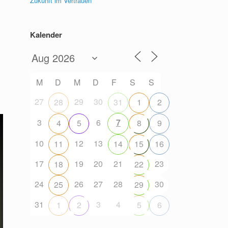
Zukunft im Vertrauen
Kalender
M
D
M
D
F
S
S
27
29
30
28
31
1
2
3
6
7
4
5
8
9
10
12
13
11
14
15
16
17
19
20
21
23
18
22
24
26
27
28
30
25
29
31
3
4
1
2
5
6