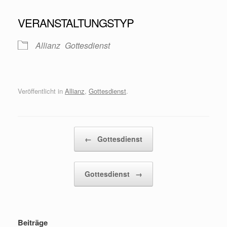
VERANSTALTUNGSTYP
Allianz
Gottesdienst
Veröffentlicht in
Allianz
,
Gottesdienst
.
Beitragsnavigation
←
Gottesdienst
Gottesdienst
→
Beiträge