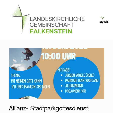
Zum
Inhalt
springen
Menü
Allianz- Stadtparkgottesdienst