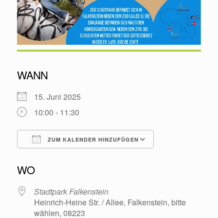
WANN
15. Juni 2025
10:00 - 11:30
ZUM KALENDER HINZUFÜGEN
ICS herunterladen
Google Kalende
WO
Stadtpark Falkenstein
Heinrich-Heine Str. / Allee, Falkenstein, bitte
wählen, 08223