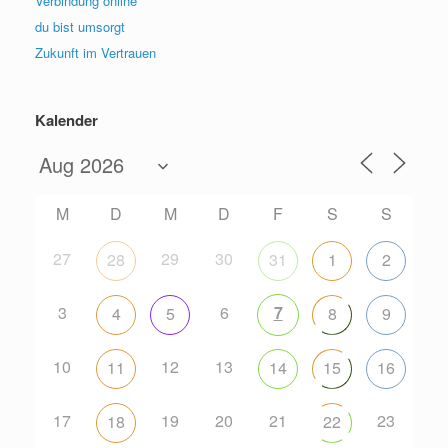
Verbindung online
du bist umsorgt
Zukunft im Vertrauen
Kalender
M
D
M
D
F
S
S
27
29
30
28
31
1
2
3
6
7
4
5
8
9
10
12
13
11
14
15
16
17
19
20
21
23
18
22