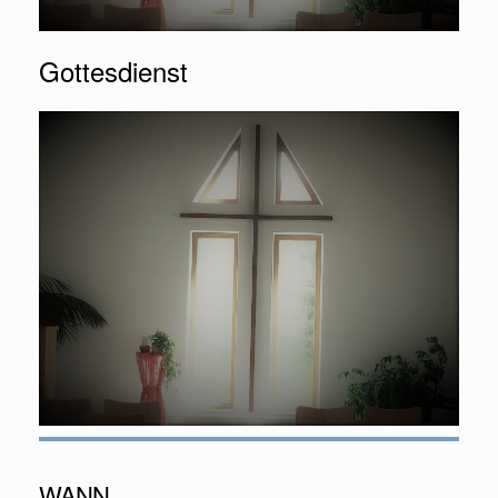
Gottesdienst
WANN