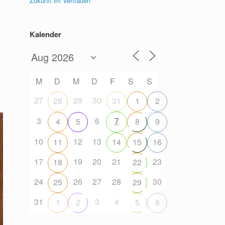
Zukunft im Vertrauen
Kalender
M
D
M
D
F
S
S
27
29
30
28
31
1
2
3
6
7
4
5
8
9
10
12
13
11
14
15
16
17
19
20
21
23
18
22
24
26
27
28
30
25
29
31
3
4
1
2
5
6