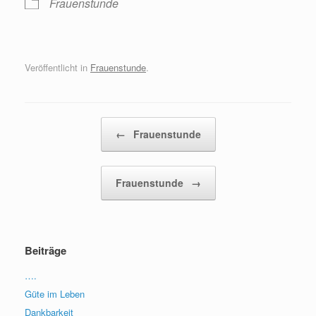
Frauenstunde
Veröffentlicht in
Frauenstunde
.
Beitragsnavigation
←
Frauenstunde
Frauenstunde
→
Beiträge
….
Güte im Leben
Dankbarkeit