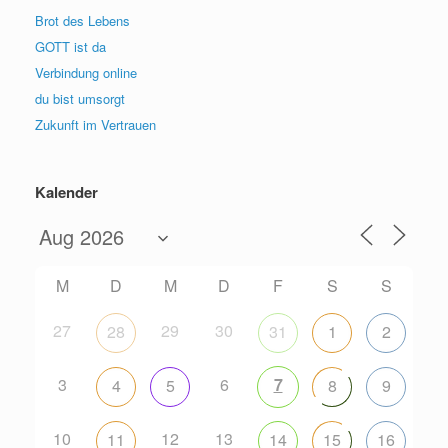
Brot des Lebens
GOTT ist da
Verbindung online
du bist umsorgt
Zukunft im Vertrauen
Kalender
M
D
M
D
F
S
S
27
29
30
28
31
1
2
3
6
7
4
5
8
9
10
12
13
11
14
15
16