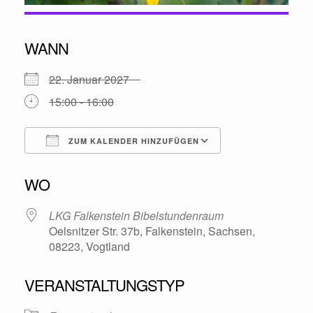
WANN
22. Januar 2027
15:00 - 16:00
ZUM KALENDER HINZUFÜGEN
ICS herunterladen
Google Kalende
WO
LKG Falkenstein Bibelstundenraum
Oelsnitzer Str. 37b, Falkenstein, Sachsen,
08223, Vogtland
VERANSTALTUNGSTYP