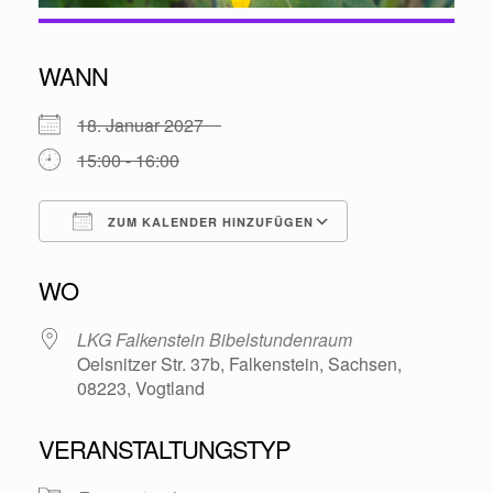
WANN
18. Januar 2027
15:00 - 16:00
ZUM KALENDER HINZUFÜGEN
ICS herunterladen
Google Kalende
WO
LKG Falkenstein Bibelstundenraum
Oelsnitzer Str. 37b, Falkenstein, Sachsen,
08223, Vogtland
VERANSTALTUNGSTYP