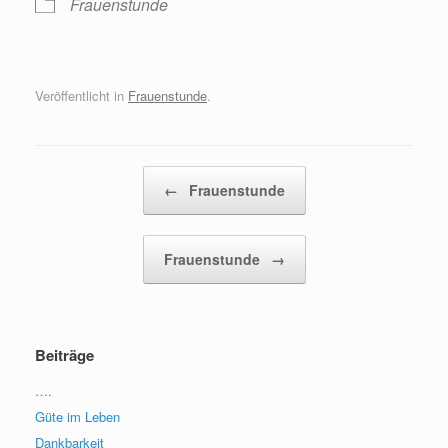
Frauenstunde
Veröffentlicht in
Frauenstunde
.
Beitragsnavigation
←
Frauenstunde
Frauenstunde
→
Beiträge
….
Güte im Leben
Dankbarkeit