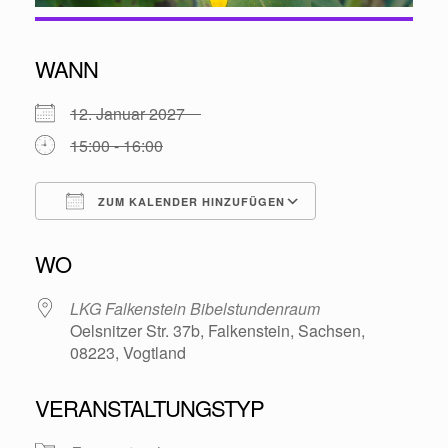
WANN
12. Januar 2027
15:00 - 16:00
ZUM KALENDER HINZUFÜGEN
ICS herunterladen
Google Kalende
WO
LKG Falkenstein Bibelstundenraum
Oelsnitzer Str. 37b, Falkenstein, Sachsen,
08223, Vogtland
VERANSTALTUNGSTYP