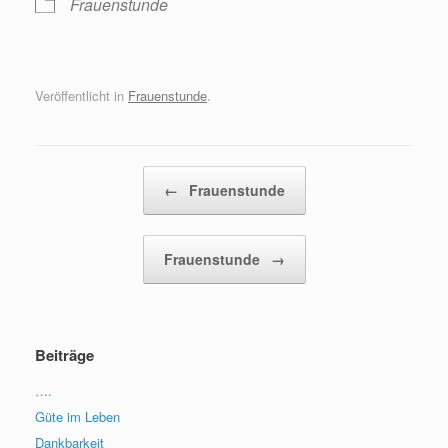
Frauenstunde
Veröffentlicht in
Frauenstunde
.
Beitragsnavigation
←
Frauenstunde
Frauenstunde
→
Beiträge
….
Güte im Leben
Dankbarkeit