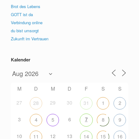
Brot des Lebens
GOTT ist da
Verbindung online
du bist umsorgt
Zukunft im Vertrauen
Kalender
M
D
M
D
F
S
S
27
29
30
28
31
1
2
3
6
7
4
5
8
9
10
12
13
11
14
15
16