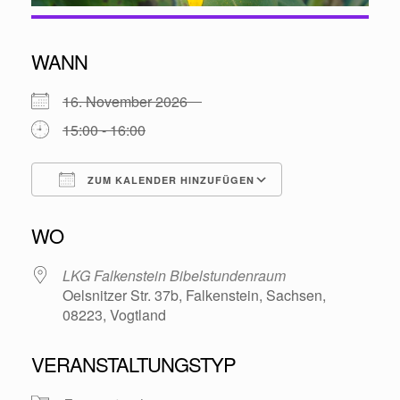
WANN
16. November 2026
15:00 - 16:00
ZUM KALENDER HINZUFÜGEN
ICS herunterladen
Google Kalende
WO
LKG Falkenstein Bibelstundenraum
Oelsnitzer Str. 37b, Falkenstein, Sachsen,
08223, Vogtland
VERANSTALTUNGSTYP