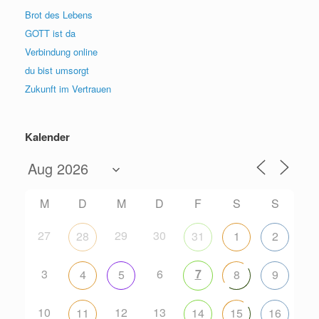
Brot des Lebens
GOTT ist da
Verbindung online
du bist umsorgt
Zukunft im Vertrauen
Kalender
M
D
M
D
F
S
S
27
29
30
28
31
1
2
3
6
7
4
5
8
9
10
12
13
11
14
15
16