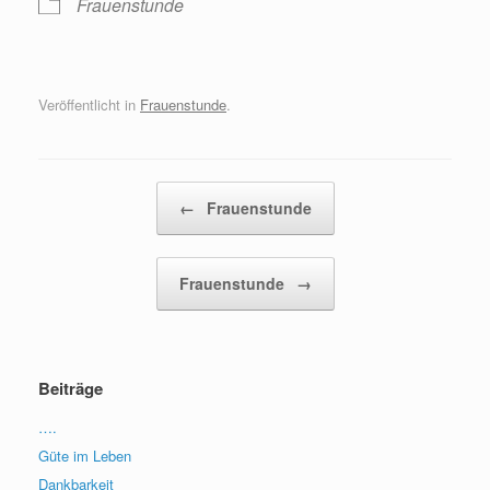
Frauenstunde
Veröffentlicht in
Frauenstunde
.
Beitragsnavigation
←
Frauenstunde
Frauenstunde
→
Beiträge
….
Güte im Leben
Dankbarkeit