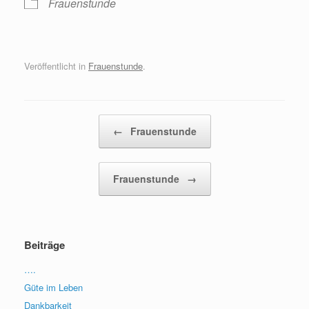
Frauenstunde
Veröffentlicht in
Frauenstunde
.
Beitragsnavigation
←
Frauenstunde
Frauenstunde
→
Beiträge
….
Güte im Leben
Dankbarkeit