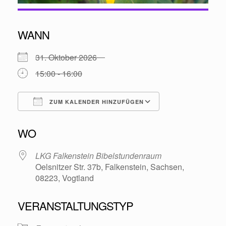
WANN
31. Oktober 2026
15:00 - 16:00
ZUM KALENDER HINZUFÜGEN
ICS herunterladen
Google Kalende
WO
LKG Falkenstein Bibelstundenraum
Oelsnitzer Str. 37b, Falkenstein, Sachsen,
08223, Vogtland
VERANSTALTUNGSTYP