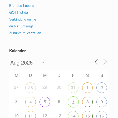
Brot des Lebens
GOTT ist da
Verbindung online
du bist umsorgt
Zukunft im Vertrauen
Kalender
M
D
M
D
F
S
S
27
29
30
28
31
1
2
3
6
7
4
5
8
9
10
12
13
11
14
15
16