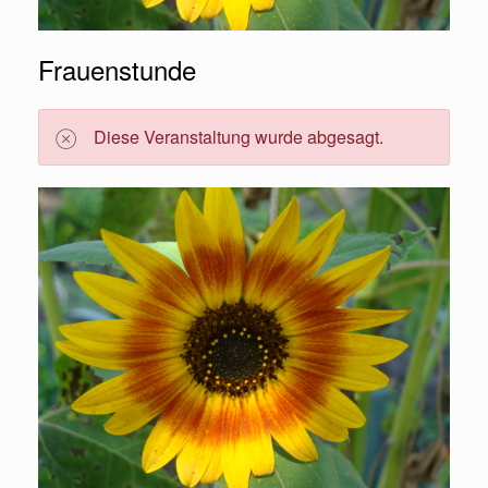
Frauenstunde
Diese Veranstaltung wurde abgesagt.