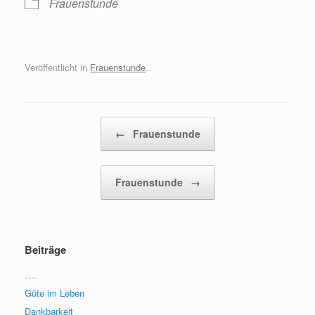
Frauenstunde
Veröffentlicht in
Frauenstunde
.
Beitragsnavigation
←
Frauenstunde
Frauenstunde
→
Beiträge
….
Güte im Leben
Dankbarkeit