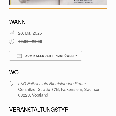
WANN
20. Mai 2025
19:30 - 20:30
ZUM KALENDER HINZUFÜGEN
ICS herunterladen
Google Kalende
WO
LKG Falkenstein Bibelstunden Raum
Oelsnitzer Straße 37B, Falkenstein, Sachsen,
08223, Vogtland
VERANSTALTUNGSTYP