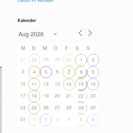
Zukunft im Vertrauen
Kalender
M
D
M
D
F
S
S
27
29
30
28
31
1
2
3
6
7
4
5
8
9
10
12
13
11
14
15
16
17
19
20
21
23
18
22
24
26
27
28
30
25
29
31
3
4
1
2
5
6