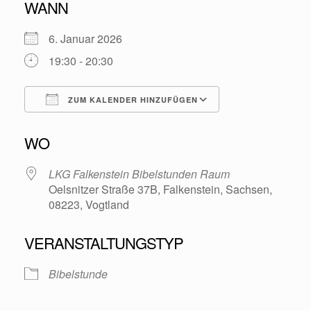
WANN
6. Januar 2026
19:30 - 20:30
ZUM KALENDER HINZUFÜGEN
ICS herunterladen
Google Kalende
WO
LKG Falkenstein Bibelstunden Raum
Oelsnitzer Straße 37B, Falkenstein, Sachsen,
08223, Vogtland
VERANSTALTUNGSTYP
Bibelstunde