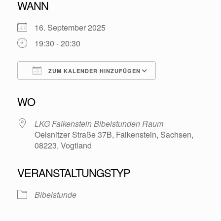
WANN
16. September 2025
19:30 - 20:30
ZUM KALENDER HINZUFÜGEN
ICS herunterladen
Google Kalende
WO
LKG Falkenstein Bibelstunden Raum
Oelsnitzer Straße 37B, Falkenstein, Sachsen,
08223, Vogtland
VERANSTALTUNGSTYP
Bibelstunde