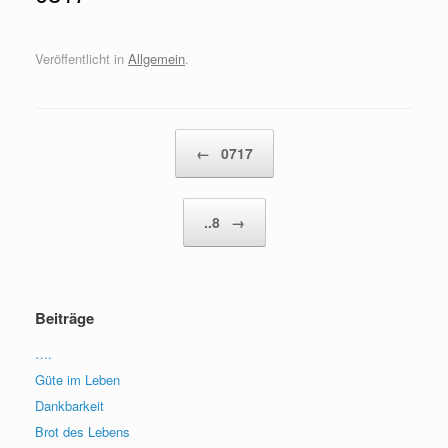
Veröffentlicht in
Allgemein
.
Beitragsnavigation
←
0717
..8
→
Beiträge
….
Güte im Leben
Dankbarkeit
Brot des Lebens