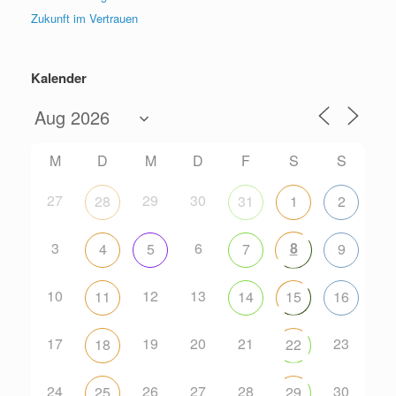
Zukunft im Vertrauen
Kalender
M
D
M
D
F
S
S
27
29
30
28
31
1
2
3
6
8
4
5
7
9
10
12
13
11
14
15
16
17
19
20
21
23
18
22
24
26
27
28
30
25
29