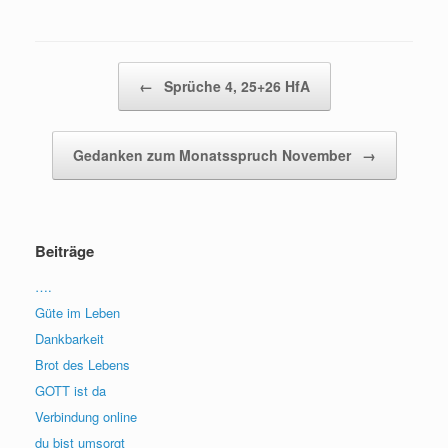
Beitragsnavigation
←
Sprüche 4, 25+26 HfA
Gedanken zum Monatsspruch November
→
Beiträge
….
Güte im Leben
Dankbarkeit
Brot des Lebens
GOTT ist da
Verbindung online
du bist umsorgt