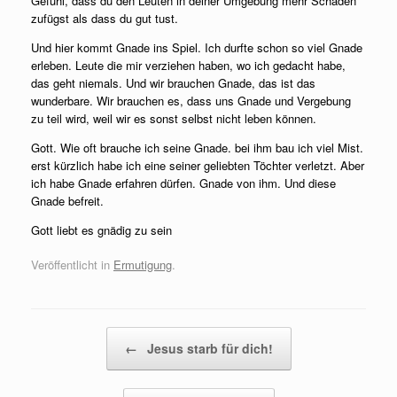
Gefühl, dass du den Leuten in deiner Umgebung mehr Schaden
zufügst als dass du gut tust.
Und hier kommt Gnade ins Spiel. Ich durfte schon so viel Gnade
erleben. Leute die mir verziehen haben, wo ich gedacht habe,
das geht niemals. Und wir brauchen Gnade, das ist das
wunderbare. Wir brauchen es, dass uns Gnade und Vergebung
zu teil wird, weil wir es sonst selbst nicht leben können.
Gott. Wie oft brauche ich seine Gnade. bei ihm bau ich viel Mist.
erst kürzlich habe ich eine seiner geliebten Töchter verletzt. Aber
ich habe Gnade erfahren dürfen. Gnade von ihm. Und diese
Gnade befreit.
Gott liebt es gnädig zu sein
Veröffentlicht in
Ermutigung
.
Beitragsnavigation
←
Jesus starb für dich!