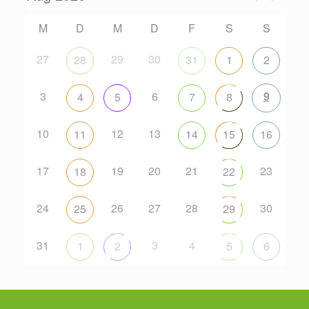
M
D
M
D
F
S
S
27
29
30
28
31
1
2
3
6
9
4
5
7
8
10
12
13
11
14
15
16
17
19
20
21
23
18
22
24
26
27
28
30
25
29
31
3
4
1
2
5
6