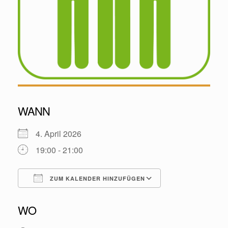
WANN
4. April 2026
19:00 - 21:00
ZUM KALENDER HINZUFÜGEN
ICS herunterladen
Google Kalende
WO