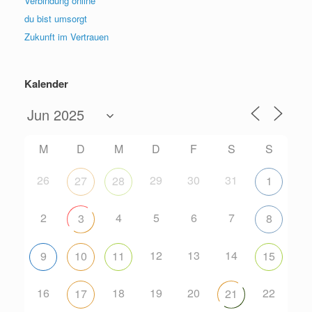
Verbindung online
du bist umsorgt
Zukunft im Vertrauen
Kalender
M
D
M
D
F
S
S
26
29
30
31
27
28
1
2
4
5
6
7
3
8
12
13
14
9
10
11
15
16
18
19
20
22
17
21