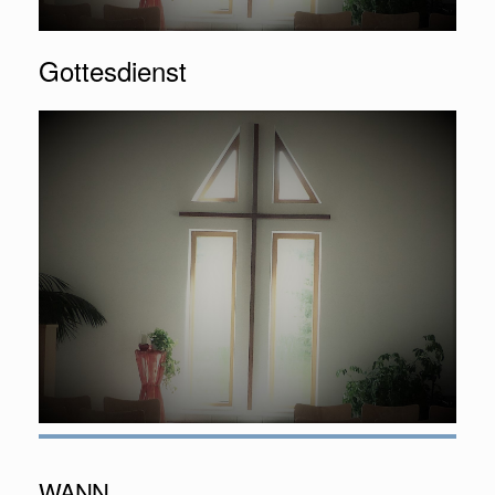
Gottesdienst
WANN