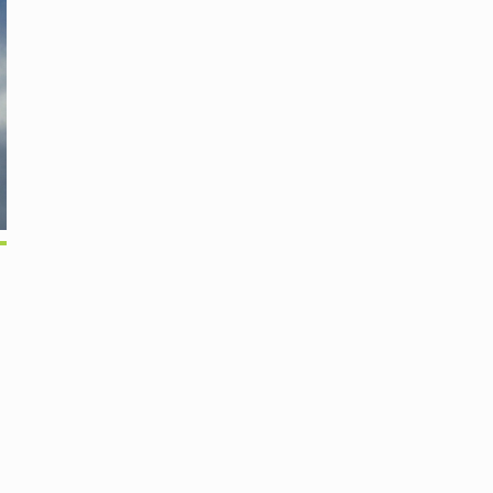
Office 365
Outlook Live