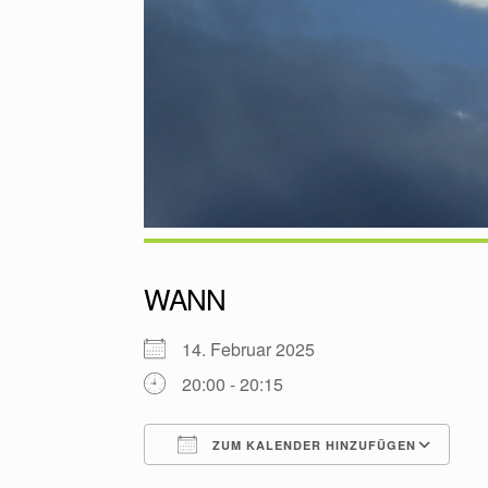
WANN
14. Februar 2025
20:00 - 20:15
ZUM KALENDER HINZUFÜGEN
ICS herunterladen
G