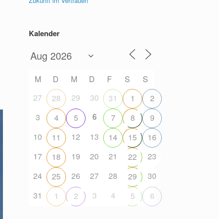
Zukunft im Vertrauen
Kalender
M
D
M
D
F
S
S
27
29
30
28
31
1
2
6
3
4
5
7
8
9
10
12
13
11
14
15
16
17
19
20
21
23
18
22
24
26
27
28
30
25
29
31
3
4
1
2
5
6