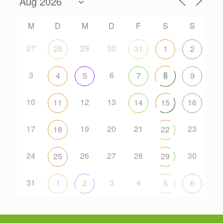
M
D
M
D
F
S
S
27
29
30
28
31
1
2
3
6
8
4
5
7
9
10
12
13
11
14
15
16
17
19
20
21
23
18
22
24
26
27
28
30
25
29
31
3
4
1
2
5
6