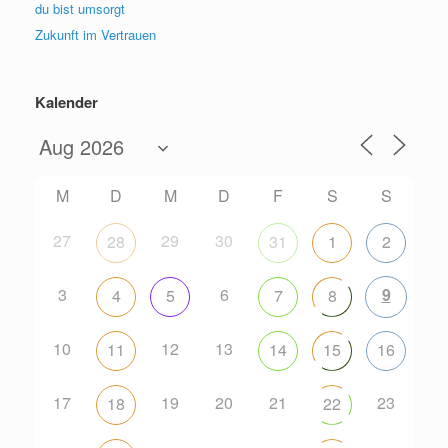
du bist umsorgt
Zukunft im Vertrauen
Kalender
M
D
M
D
F
S
S
27
29
30
28
31
1
2
3
6
9
4
5
7
8
10
12
13
11
14
15
16
17
19
20
21
23
18
22