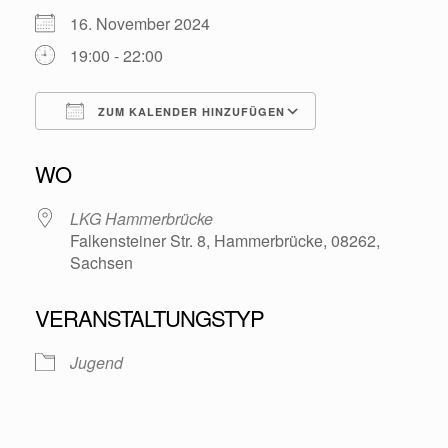
16. November 2024
19:00 - 22:00
ZUM KALENDER HINZUFÜGEN
ICS herunterladen
Google Kalende
WO
LKG Hammerbrücke
Falkensteiner Str. 8, Hammerbrücke, 08262,
Sachsen
VERANSTALTUNGSTYP
Jugend