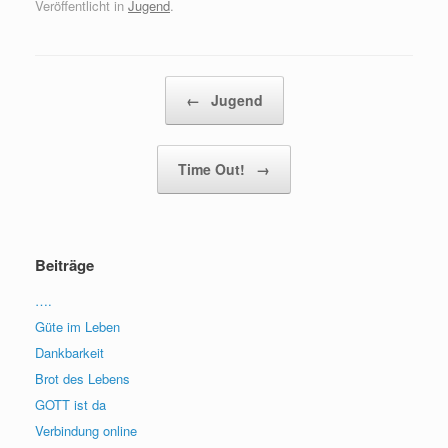
Veröffentlicht in
Jugend
.
Beitragsnavigation
←
Jugend
Time Out!
→
Beiträge
….
Güte im Leben
Dankbarkeit
Brot des Lebens
GOTT ist da
Verbindung online