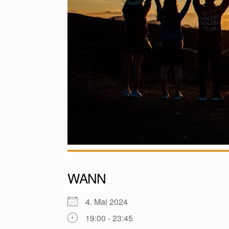
WANN
4. Mai 2024
19:00 - 23:45