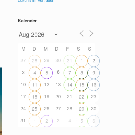
Zukunft im Vertrauen
Kalender
M
D
M
D
F
S
S
27
29
30
28
31
1
2
6
3
4
5
7
8
9
10
12
13
11
14
15
16
17
19
20
21
23
18
22
24
26
27
28
30
25
29
31
3
4
1
2
5
6