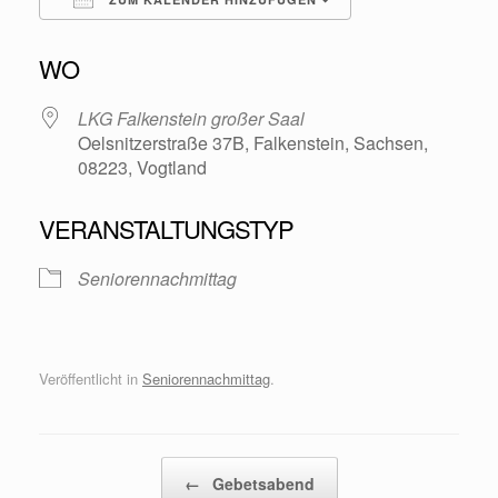
ICS herunterladen
Google Kalende
WO
LKG Falkenstein großer Saal
Oelsnitzerstraße 37B, Falkenstein, Sachsen,
08223, Vogtland
VERANSTALTUNGSTYP
Seniorennachmittag
Veröffentlicht in
Seniorennachmittag
.
Beitragsnavigation
←
Gebetsabend