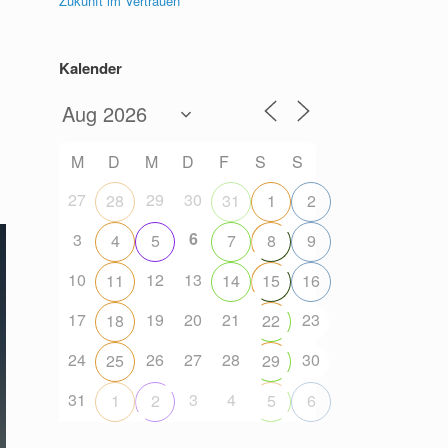
Zukunft im Vertrauen
Kalender
M
D
M
D
F
S
S
27
29
30
28
31
1
2
6
3
4
5
7
8
9
10
12
13
11
14
15
16
17
19
20
21
23
18
22
24
26
27
28
30
25
29
31
3
4
1
2
5
6