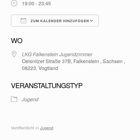
19:00 - 23:45
ZUM KALENDER HINZUFÜGEN
ICS herunterladen
Google Kalende
WO
LKG Falkenstein Jugendzimmer
Oelsnitzer Straße 37B, Falkenstein , Sachsen ,
08223, Vogtland
VERANSTALTUNGSTYP
Jugend
Veröffentlicht in
Jugend
.