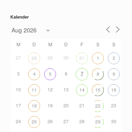
Kalender
M
D
M
D
F
S
S
27
29
30
28
31
1
2
3
6
7
4
5
8
9
10
12
13
11
14
15
16
17
19
20
21
23
18
22
24
26
27
28
30
25
29