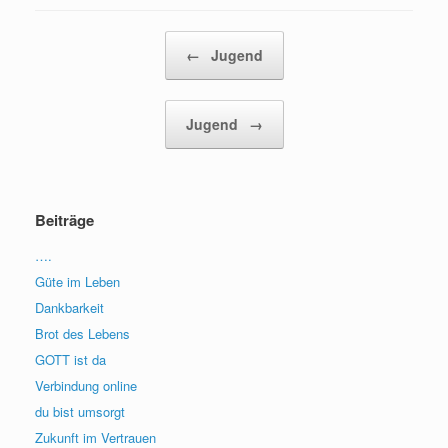
Beitragsnavigation
←
Jugend
Jugend
→
Beiträge
….
Güte im Leben
Dankbarkeit
Brot des Lebens
GOTT ist da
Verbindung online
du bist umsorgt
Zukunft im Vertrauen