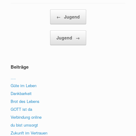
Beitragsnavigation
←
Jugend
Jugend
→
Beiträge
….
Güte im Leben
Dankbarkeit
Brot des Lebens
GOTT ist da
Verbindung online
du bist umsorgt
Zukunft im Vertrauen