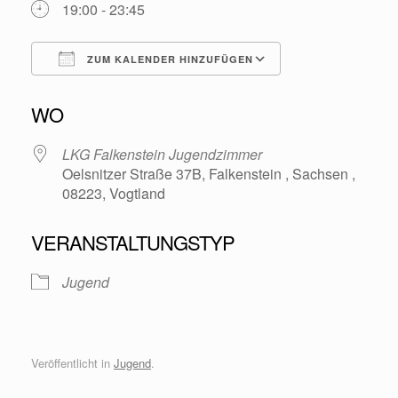
19:00 - 23:45
ZUM KALENDER HINZUFÜGEN
ICS herunterladen
Google Kalende
WO
LKG Falkenstein Jugendzimmer
Oelsnitzer Straße 37B, Falkenstein , Sachsen ,
08223, Vogtland
VERANSTALTUNGSTYP
Jugend
Veröffentlicht in
Jugend
.