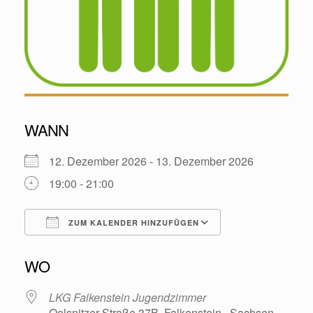
WANN
12. Dezember 2026 - 13. Dezember 2026
19:00 - 21:00
ZUM KALENDER HINZUFÜGEN
ICS herunterladen
Google Kalende
WO
LKG Falkenstein Jugendzimmer
Oelsnitzer Straße 37B, Falkenstein , Sachsen ,