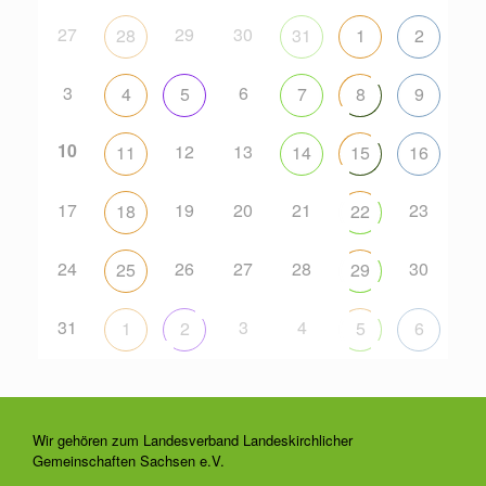
27
29
30
28
31
1
2
3
6
4
5
7
8
9
10
12
13
11
14
15
16
17
19
20
21
23
18
22
24
26
27
28
30
25
29
31
3
4
1
2
5
6
Wir gehören zum Landesverband Landeskirchlicher
Gemeinschaften Sachsen e.V.