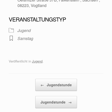
08223, Vogtland
VERANSTALTUNGSTYP
Jugend
Samstag
Veröffentlicht in
Jugend
.
Beitragsnavigation
←
Jugendstunde
Jugendstunde
→