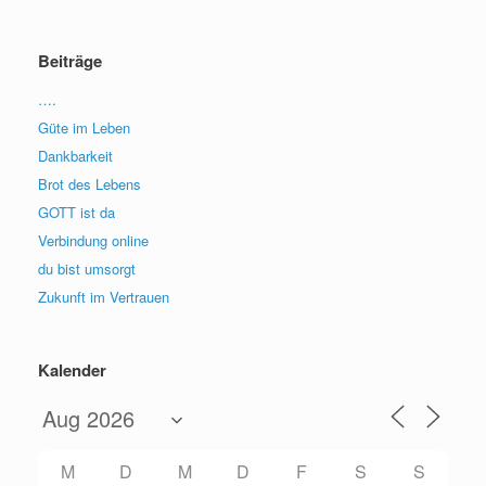
Beiträge
….
Güte im Leben
Dankbarkeit
Brot des Lebens
GOTT ist da
Verbindung online
du bist umsorgt
Zukunft im Vertrauen
Kalender
M
D
M
D
F
S
S