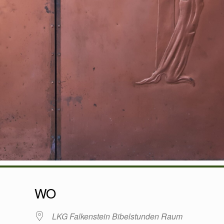
WO
LKG Falkenstein Bibelstunden Raum