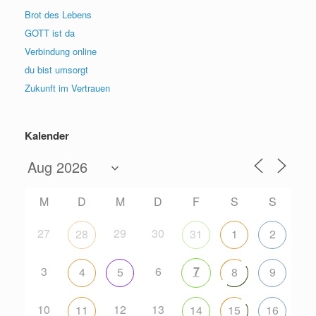
Brot des Lebens
GOTT ist da
Verbindung online
du bist umsorgt
Zukunft im Vertrauen
Kalender
M
D
M
D
F
S
S
27
29
30
28
31
1
2
3
6
7
4
5
8
9
10
12
13
11
14
15
16