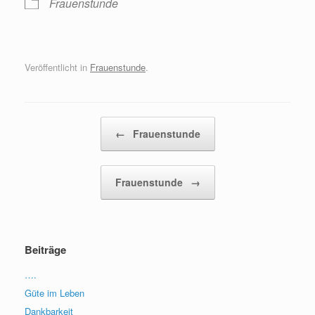
Frauenstunde
Veröffentlicht in
Frauenstunde
.
Beitragsnavigation
←
Frauenstunde
Frauenstunde
→
Beiträge
….
Güte im Leben
Dankbarkeit