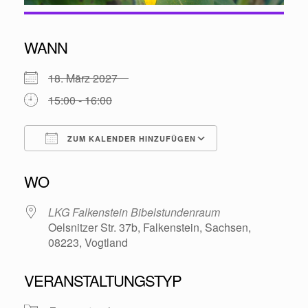
WANN
18. März 2027
15:00 - 16:00
ZUM KALENDER HINZUFÜGEN
ICS herunterladen
Google Kalende
WO
LKG Falkenstein Bibelstundenraum
Oelsnitzer Str. 37b, Falkenstein, Sachsen,
08223, Vogtland
VERANSTALTUNGSTYP