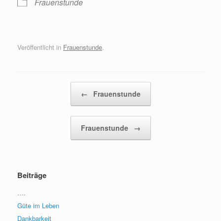
Frauenstunde
Veröffentlicht in
Frauenstunde
.
Beitragsnavigation
←
Frauenstunde
Frauenstunde
→
Beiträge
….
Güte im Leben
Dankbarkeit